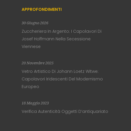
APPROFONDIMENTI
30 Giugno 2026
Zuccheriera In Argento: I Capolavori Di
Josef Hoffmann Nella Secessione
Viennese
20 Novembre 2025
Vetro Artistico Di Johann Loetz Witwe:
Capolavori Iridescenti Del Modernismo
Europeo
18 Maggio 2023
Verifica Autenticità Oggetti D’antiquariato