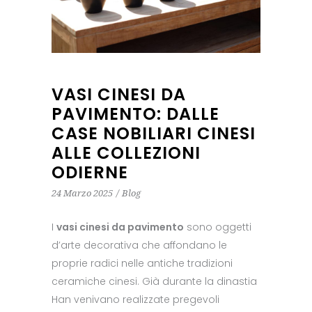
VASI CINESI DA
PAVIMENTO: DALLE
CASE NOBILIARI CINESI
ALLE COLLEZIONI
ODIERNE
24 Marzo 2025
Blog
I
vasi cinesi da pavimento
sono oggetti
d’arte decorativa che affondano le
proprie radici nelle antiche tradizioni
ceramiche cinesi. Già durante la dinastia
Han venivano realizzate pregevoli