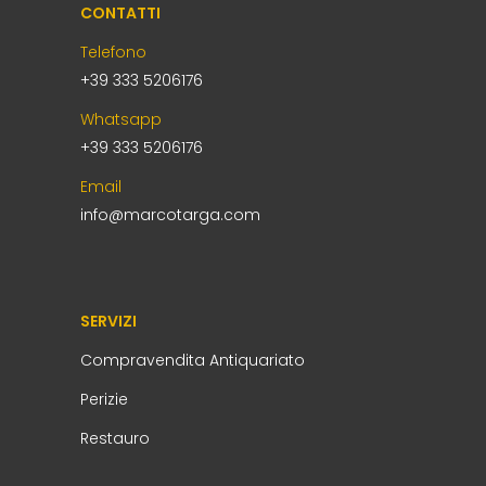
CONTATTI
Telefono
+39 333 5206176
Whatsapp
+39 333 5206176
Email
info@marcotarga.com
SERVIZI
Compravendita Antiquariato
Perizie
Restauro