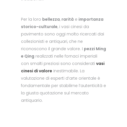
Per la loro
bellezza
,
rarità
e
importanza
storico-culturale
, i vasi cinesi da
pavimento sono oggi molto ricercati dai
collezionisti e antiquari, che ne
riconoscono il grande valore. I
pezzi Ming
e Qing
realizzati nelle fornaci imperiali
con smalti preziosi sono considerati
vasi
cinesi di valore
inestimabile. La
valutazione di esperti d’arte orientale è
fondamentale per stabilirne l’autenticità e
la giusta quotazione sul mercato
antiquario.