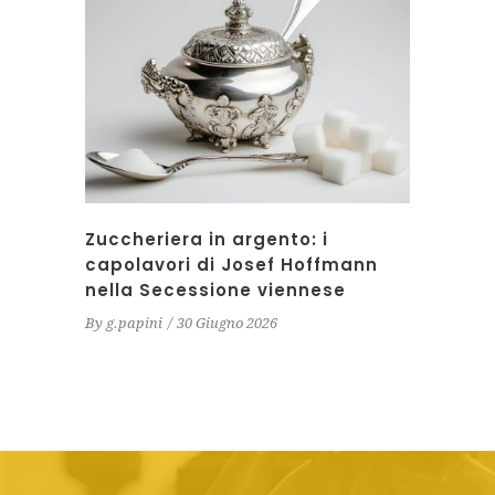
Zuccheriera in argento: i
capolavori di Josef Hoffmann
nella Secessione viennese
By
g.papini
30 Giugno 2026