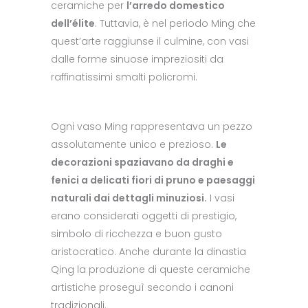
ceramiche per
l’arredo domestico
dell’élite
. Tuttavia, è nel periodo Ming che
quest’arte raggiunse il culmine, con vasi
dalle forme sinuose impreziositi da
raffinatissimi smalti policromi.
Ogni vaso Ming rappresentava un pezzo
assolutamente unico e prezioso.
Le
decorazioni spaziavano da draghi e
fenici a delicati fiori di pruno e paesaggi
naturali dai dettagli minuziosi.
I vasi
erano considerati oggetti di prestigio,
simbolo di ricchezza e buon gusto
aristocratico. Anche durante la dinastia
Qing la produzione di queste ceramiche
artistiche proseguì secondo i canoni
tradizionali.