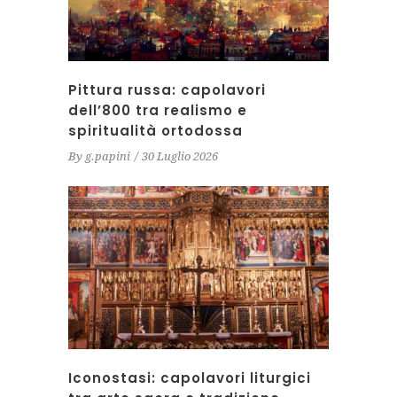
Pittura russa: capolavori
dell’800 tra realismo e
spiritualità ortodossa
By
g.papini
30 Luglio 2026
Iconostasi: capolavori liturgici