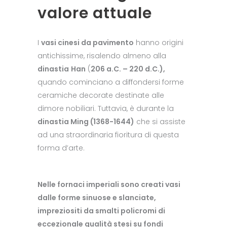
valore attuale
I
vasi cinesi da pavimento
hanno origini
antichissime, risalendo almeno alla
dinastia
Han
(
206 a.C. – 220 d.C.),
quando cominciano a diffondersi forme
ceramiche decorate destinate alle
dimore nobiliari. Tuttavia, è durante la
dinastia Ming (1368-1644)
che si assiste
ad una straordinaria fioritura di questa
forma d’arte.
Nelle fornaci imperiali sono creati vasi
dalle forme sinuose e slanciate,
impreziositi da smalti policromi di
eccezionale qualità stesi su fondi