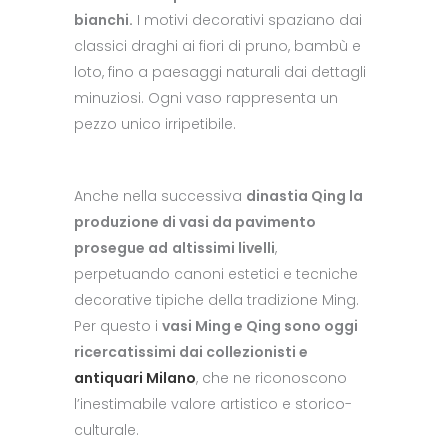
bianchi.
I motivi decorativi spaziano dai
classici draghi ai fiori di pruno, bambù e
loto, fino a paesaggi naturali dai dettagli
minuziosi. Ogni vaso rappresenta un
pezzo unico irripetibile.
Anche nella successiva
dinastia Qing la
produzione di vasi da pavimento
prosegue ad
altissimi livelli
,
perpetuando canoni estetici e tecniche
decorative tipiche della tradizione Ming.
Per questo i
vasi Ming e Qing sono oggi
ricercatissimi dai collezionisti e
antiquari Milano
, che ne riconoscono
l’inestimabile valore artistico e storico-
culturale.