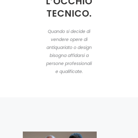
L’OCCHIO
TECNICO.
Quando si decide di
vendere opere di
antiquariato o design
bisogna affidarsi a
persone professionali
e qualificate.