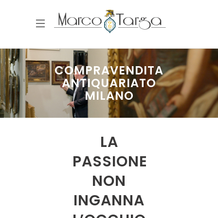
COMPRAVENDITA
ANTIQUARIATO
MILANO
LA
PASSIONE
NON
INGANNA