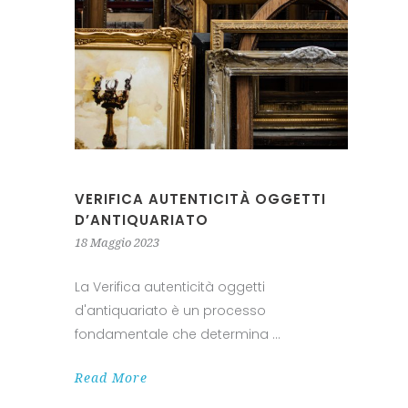
VERIFICA AUTENTICITÀ OGGETTI
D’ANTIQUARIATO
18 Maggio 2023
La Verifica autenticità oggetti
d'antiquariato è un processo
fondamentale che determina
Read More