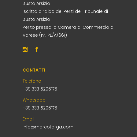
Busto Arsizio
Iscritto all’albo dei Periti del Tribunale di
Busto Arsizio
Perito presso la Camera di Commercio di
Varese (nr. PE/A/661)
CONTATTI
Telefono
+39 333 5206176
Whatsapp
+39 333 5206176
Email
info@marcotarga.com