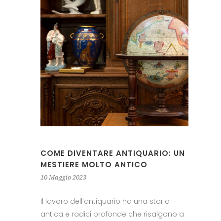
COME DIVENTARE ANTIQUARIO: UN
MESTIERE MOLTO ANTICO
10 Maggio 2023
Il lavoro dell’antiquario ha una storia
antica e radici profonde che risalgono a