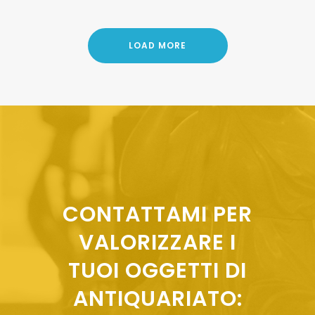
LOAD MORE
CONTATTAMI PER
VALORIZZARE I
TUOI OGGETTI DI
ANTIQUARIATO: