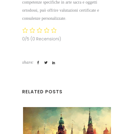
competenze specifiche in arte sacra e oggetti
ortodossi, può offrire valutazioni certificate e
consulenze personalizzate.
0/5
(0 Recensioni)
share:
RELATED POSTS