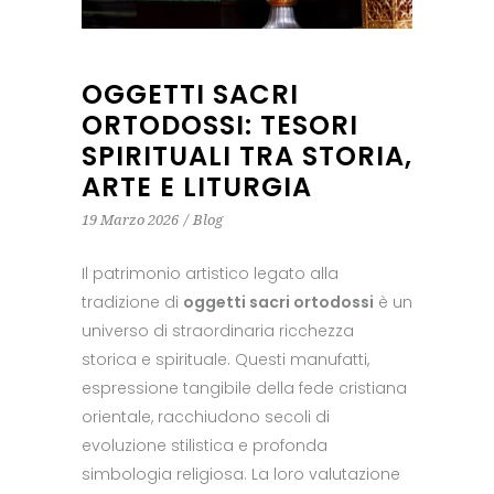
OGGETTI SACRI
ORTODOSSI: TESORI
SPIRITUALI TRA STORIA,
ARTE E LITURGIA
19 Marzo 2026
Blog
Il patrimonio artistico legato alla
tradizione di
oggetti sacri ortodossi
è un
universo di straordinaria ricchezza
storica e spirituale. Questi manufatti,
espressione tangibile della fede cristiana
orientale, racchiudono secoli di
evoluzione stilistica e profonda
simbologia religiosa. La loro valutazione