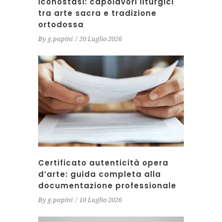
Iconostasi: capolavori liturgici
tra arte sacra e tradizione
ortodossa
By
g.papini
20 Luglio 2026
Certificato autenticità opera
d’arte: guida completa alla
documentazione professionale
By
g.papini
10 Luglio 2026