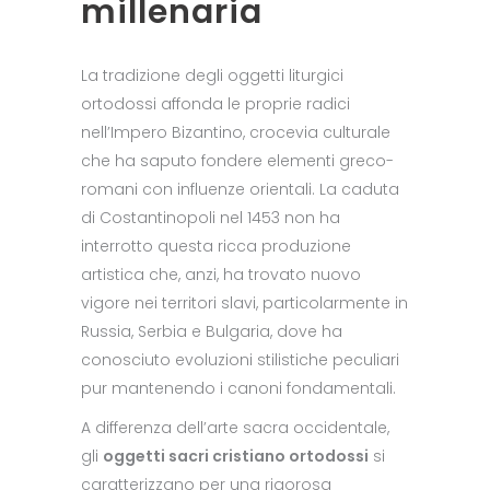
millenaria
La tradizione degli oggetti liturgici
ortodossi affonda le proprie radici
nell’Impero Bizantino, crocevia culturale
che ha saputo fondere elementi greco-
romani con influenze orientali. La caduta
di Costantinopoli nel 1453 non ha
interrotto questa ricca produzione
artistica che, anzi, ha trovato nuovo
vigore nei territori slavi, particolarmente in
Russia, Serbia e Bulgaria, dove ha
conosciuto evoluzioni stilistiche peculiari
pur mantenendo i canoni fondamentali.
A differenza dell’arte sacra occidentale,
gli
oggetti sacri cristiano ortodossi
si
caratterizzano per una rigorosa