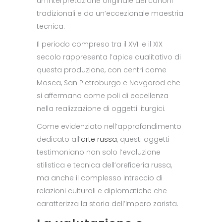
un’interpretazione originale dei canoni
tradizionali e da un’eccezionale maestria
tecnica.
Il periodo compreso tra il XVII e il XIX
secolo rappresenta l’apice qualitativo di
questa produzione, con centri come
Mosca, San Pietroburgo e Novgorod che
si affermano come poli di eccellenza
nella realizzazione di oggetti liturgici.
Come evidenziato nell’approfondimento
dedicato all’
arte russa
, questi oggetti
testimoniano non solo l’evoluzione
stilistica e tecnica dell’oreficeria russa,
ma anche il complesso intreccio di
relazioni culturali e diplomatiche che
caratterizza la storia dell’Impero zarista.