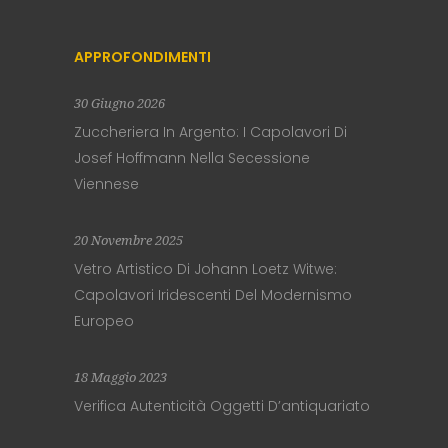
APPROFONDIMENTI
30 Giugno 2026
Zuccheriera In Argento: I Capolavori Di
Josef Hoffmann Nella Secessione
Viennese
20 Novembre 2025
Vetro Artistico Di Johann Loetz Witwe:
Capolavori Iridescenti Del Modernismo
Europeo
18 Maggio 2023
Verifica Autenticità Oggetti D’antiquariato