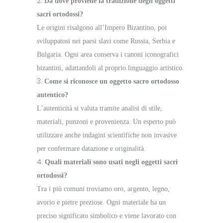
Da dove proviene la tradizione degli oggetti
sacri ortodossi?
Le origini risalgono all’Impero Bizantino, poi
sviluppatosi nei paesi slavi come Russia, Serbia e
Bulgaria. Ogni area conserva i canoni iconografici
bizantini, adattandoli al proprio linguaggio artistico.
Come si riconosce un oggetto sacro ortodosso
autentico?
L’autenticità si valuta tramite analisi di stile,
materiali, punzoni e provenienza. Un esperto può
utilizzare anche indagini scientifiche non invasive
per confermare datazione e originalità.
Quali materiali sono usati negli oggetti sacri
ortodossi?
Tra i più comuni troviamo oro, argento, legno,
avorio e pietre preziose. Ogni materiale ha un
preciso significato simbolico e viene lavorato con