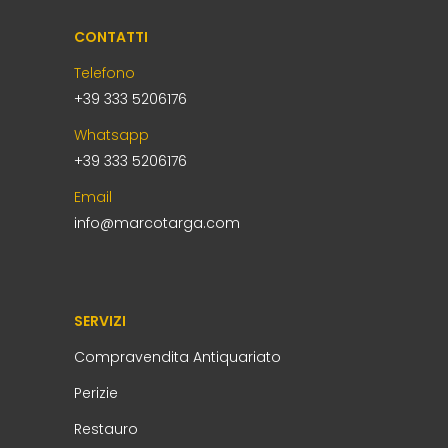
CONTATTI
Telefono
+39 333 5206176
Whatsapp
+39 333 5206176
Email
info@marcotarga.com
SERVIZI
Compravendita Antiquariato
Perizie
Restauro