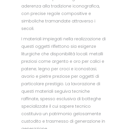
aderenza alla tradizione iconografica,
con precise regole compositive e
simboliche tramandate attraverso i
secoli.
I materiali impiegati nella realizzazione di
questi oggetti riflettono sia esigenze
liturgiche che disponibilità locali: metalli
preziosi come argento e oro per calici e
patene; legno per croci e iconostasi;
avorio e pietre preziose per oggetti di
particolare prestigio. La lavorazione di
questi materiali seguiva tecniche
raffinate, spesso esclusiva di botteghe
specializzate il cui sapere tecnico
costituiva un patrimonio gelosamente
custodito e trasmesso di generazione in
generazione.