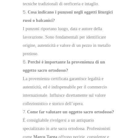
tecniche tradizionali di oreficeria e intaglio.
Cosa indicano i punzoni negli oggetti liturgici
russi o balcanici?
I punzoni riportano luogo, data e autore della
lavorazione. Sono fondamentali per identificare
origine, autenticità e valore di un pezzo in metallo
prezioso.
Perché è importante la provenienza di un
oggetto sacro ortodosso?
La provenienza certificata garantisce legalità e
autenticità, ed è indispensabile per il commercio
internazionale. Influisce direttamente sul valore
collezionistico e storico dell’opera.
Come far valutare un oggetto sacro ortodosso?
È consigliabile rivolgersi a un antiquario
specializzato in arte sacra ortodossa. Professionisti
come
Marco Targa
offrono perizie, consulenze e