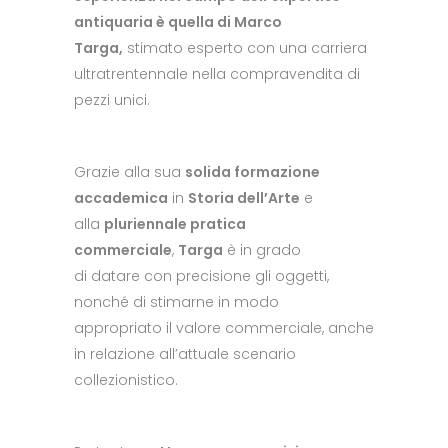
antiquaria è quella di Marco
Targa,
stimato esperto con una carriera
ultratrentennale nella compravendita di
pezzi unici.
Grazie alla sua
solida formazione
accademica
in
Storia dell’Arte
e
alla
pluriennale pratica
commerciale
,
Targa
è in grado
di datare con precisione gli oggetti,
nonché di stimarne in modo
appropriato il valore commerciale, anche
in relazione all’attuale scenario
collezionistico.