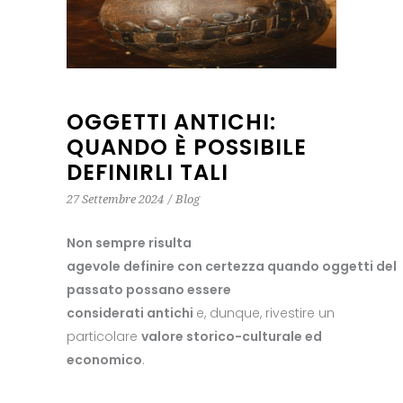
OGGETTI ANTICHI:
QUANDO È POSSIBILE
DEFINIRLI TALI
27 Settembre 2024
Blog
Non sempre risulta
agevole definire con certezza quando oggetti del
passato possano essere
considerati antichi
e, dunque, rivestire un
particolare
valore storico-culturale ed
economico
.