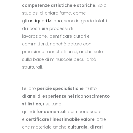
competenze artistiche e storiche
. Solo
studiosi di chiara fama, come
gli
antiquari Milano
, sono in grado infatti
di ricostruire processi di
lavorazione, identificare autori e
committenti, nonché datare con
precisione manufatti unici, anche solo
sulla base di minuscole peculiarità
strutturali.
Le loro
perizie specialistiche
, frutto
di
anni di esperienze nel riconoscimento
stilistico
, risultano
quindi
fondamentali
per riconoscere
e
certificare l’inestimabile valore
, oltre
che materiale anche
culturale,
di
rari