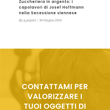
Zuccheriera in argento: i
capolavori di Josef Hoffmann
nella Secessione viennese
By
g.papini
30 Giugno 2026
CONTATTAMI PER
VALORIZZARE I
TUOI OGGETTI DI