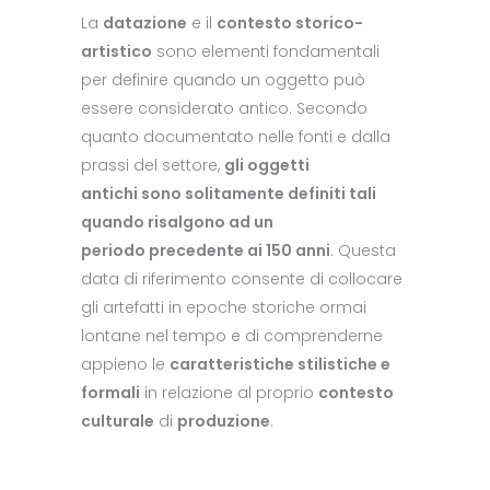
La
datazione
e il
contesto storico-
artistico
sono elementi fondamentali
per definire quando un oggetto può
essere considerato antico. Secondo
quanto documentato nelle fonti e dalla
prassi del settore,
gli oggetti
antichi sono solitamente definiti tali
quando risalgono ad un
periodo precedente ai 150 anni
. Questa
data di riferimento consente di collocare
gli artefatti in epoche storiche ormai
lontane nel tempo e di comprenderne
appieno le
caratteristiche stilistiche e
formali
in relazione al proprio
contesto
culturale
di
produzione
.