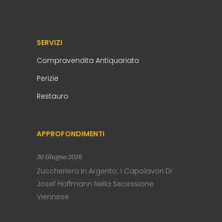
SERVIZI
Compravendita Antiquariato
Perizie
Restauro
APPROFONDIMENTI
30 Giugno 2026
Zuccheriera In Argento: I Capolavori Di
Josef Hoffmann Nella Secessione
Viennese