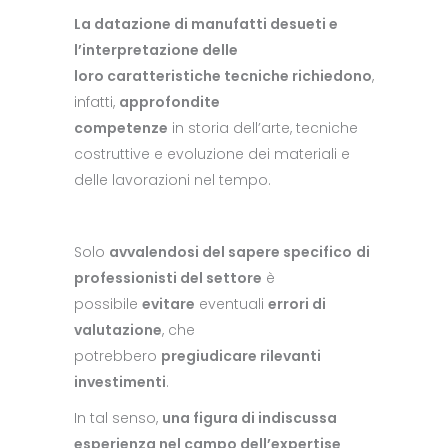
La datazione di manufatti desueti e
l’interpretazione delle
loro caratteristiche tecniche richiedono
,
infatti,
approfondite
competenze
in storia dell’arte, tecniche
costruttive e evoluzione dei materiali e
delle lavorazioni nel tempo.
Solo
avvalendosi del sapere specifico
di
professionisti del settore
è
possibile
evitare
eventuali
errori di
valutazione
, che
potrebbero
pregiudicare rilevanti
investimenti
.
In tal senso,
una figura di indiscussa
esperienza nel campo dell’expertise