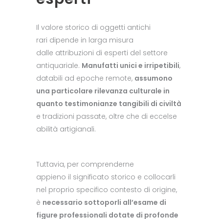
Il valore storico di oggetti antichi
rari dipende in larga misura
dalle attribuzioni di esperti del settore
antiquariale.
Manufatti unici e irripetibili
,
databili ad epoche remote,
assumono
una particolare rilevanza culturale in
quanto testimonianze tangibili di civiltà
e tradizioni passate, oltre che di eccelse
abilità artigianali.
Tuttavia, per comprenderne
appieno il significato storico e collocarli
nel proprio specifico contesto di origine,
è
necessario sottoporli all’esame di
figure professionali dotate di profonde