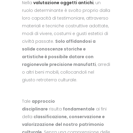
Nella
valutazione oggetti antichi
, un
ruolo determinante è svolto proprio dalla
loro capacità di testimoniare, attraverso
materiali e tecniche costruttive adottate,
modi di vivere, costumi e gusti estetici di
civiltà passate.
Solo affidandosi a
solide conoscenze storiche e
artistiche è possibile datare con
ragionevole precisione manufatti
, arredi
o altri beni mobili, collocandoli nel
giusto retroterra culturale.
Tale
approccio
disciplinare
risulta
fondamentale
ai fini
della
classificazione, conservazione e
valorizzazione
del nostro
patrimonio
culturale
. Senza una comprensione delle