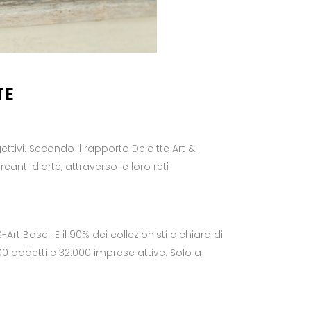
TE
ivi. Secondo il rapporto Deloitte Art &
anti d’arte, attraverso le loro reti
rt Basel. E il 90% dei collezionisti dichiara di
.000 addetti e 32.000 imprese attive. Solo a