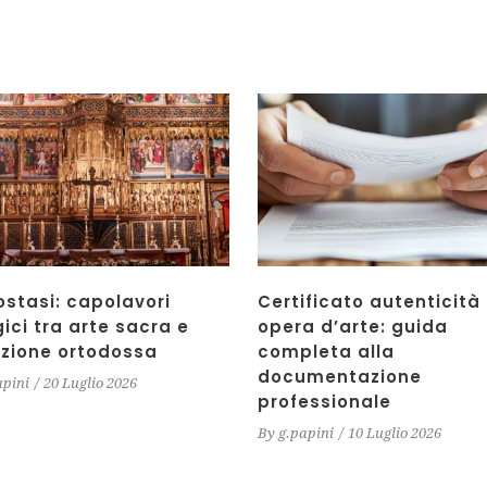
ostasi: capolavori
Certificato autenticità
gici tra arte sacra e
opera d’arte: guida
izione ortodossa
completa alla
documentazione
apini
20 Luglio 2026
professionale
By
g.papini
10 Luglio 2026