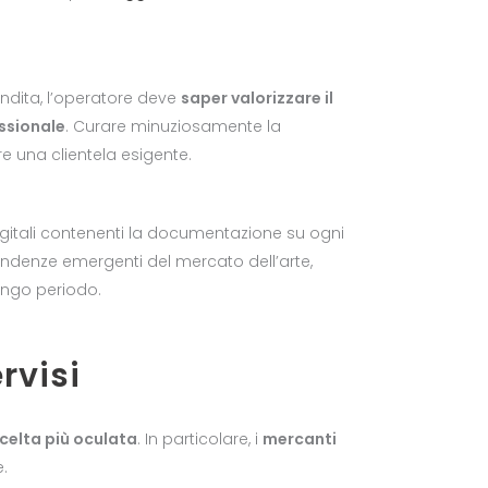
vendita, l’operatore deve
saper valorizzare il
ssionale
. Curare minuziosamente la
are una clientela esigente.
igitali contenenti la documentazione su ogni
ndenze emergenti del mercato dell’arte,
lungo periodo.
rvisi
scelta più oculata
. In particolare, i
mercanti
.