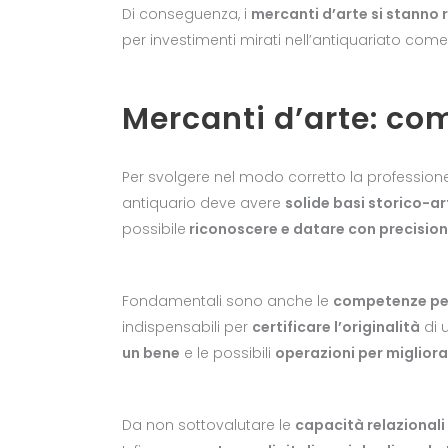
Di conseguenza, i
mercanti d’arte si stanno r
per investimenti mirati nell’antiquariato come
Mercanti d’arte: c
Per svolgere nel modo corretto la profession
antiquario deve avere
solide basi storico-art
possibile
riconoscere e datare con precision
Fondamentali sono anche le
competenze per
indispensabili per
certificare l’originalità
di 
un bene
e le possibili
operazioni per migliora
Da non sottovalutare le
capacità relazionali