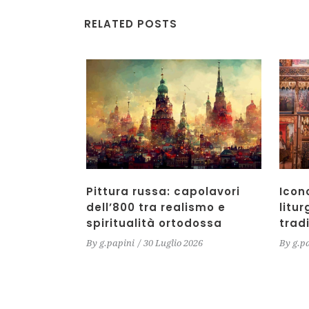
RELATED POSTS
Pittura russa: capolavori
Icon
dell’800 tra realismo e
litur
spiritualità ortodossa
trad
By
g.papini
30 Luglio 2026
By
g.p