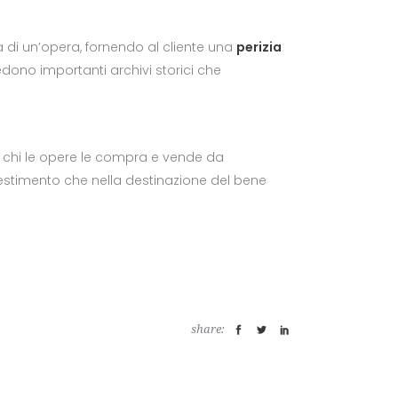
ma di un’opera, fornendo al cliente una
perizia
edono importanti archivi storici che
 da chi le opere le compra e vende da
vestimento che nella destinazione del bene
share: