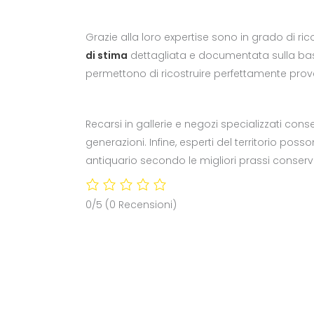
Grazie alla loro expertise sono in grado di ri
di stima
dettagliata e documentata sulla ba
permettono di ricostruire perfettamente prove
Recarsi in gallerie e negozi specializzati con
generazioni. Infine, esperti del territorio pos
antiquario secondo le migliori prassi conserv
0/5
(0 Recensioni)