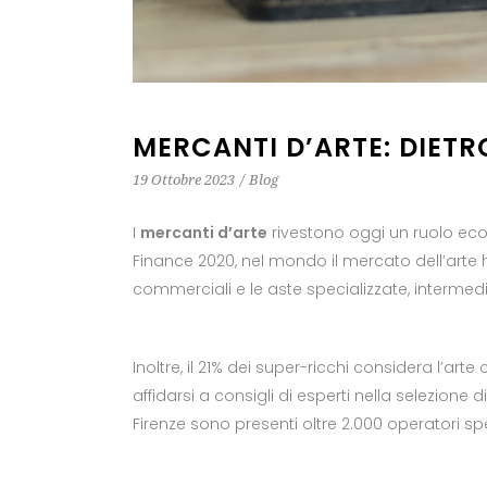
MERCANTI D’ARTE: DIETR
19 Ottobre 2023
Blog
I
mercanti d’arte
rivestono oggi un ruolo eco
Finance 2020, nel mondo il mercato dell’arte ha
commerciali e le aste specializzate, intermed
Inoltre, il 21% dei super-ricchi considera l’art
affidarsi a consigli di esperti nella selezione d
Firenze sono presenti oltre 2.000 operatori speci