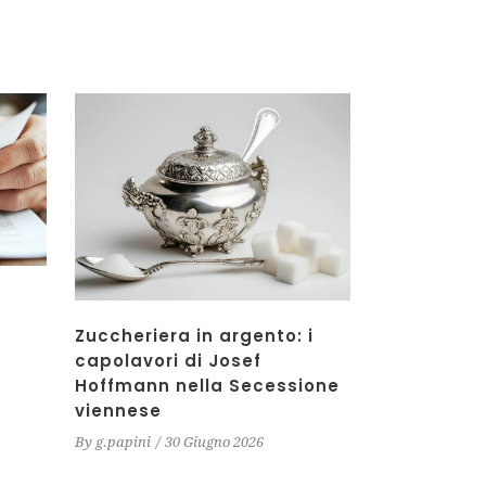
Zuccheriera in argento: i
capolavori di Josef
Hoffmann nella Secessione
viennese
By
g.papini
30 Giugno 2026