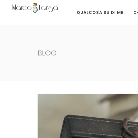
QUALCOSA SU DI ME
C
BLOG