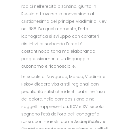
radici nell’eredità bizantina, giunta in
Russia attraverso la conversione al
cristianesimo del principe Vladimir di Kiev
nel 988. Da quel momento, l’arte
iconografica si sviluppò con caratteri
distintivi, assorbendo l’eredità
costantinopolitana ma elaborando
progressivamente un linguaggio
autonomo e riconoscibile.
Le scuole di Novgorod, Mosca, Vladimir e
Pskov diedero vita a stili regionali con
peculiarità stilistiche identificabili nell’uso
del colore, nella composizione e nei
soggetti rappresentati. Il XV e XVI secolo
segnano l’età dell’oro dell’iconografia
russa, con maestri come
Andrej Rublëv e