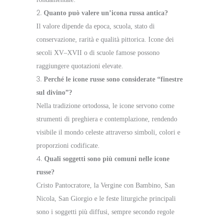
Quanto può valere un’icona russa antica?
Il valore dipende da epoca, scuola, stato di
conservazione, rarità e qualità pittorica. Icone dei
secoli XV–XVII o di scuole famose possono
raggiungere quotazioni elevate.
Perché le icone russe sono considerate “finestre
sul divino”?
Nella tradizione ortodossa, le icone servono come
strumenti di preghiera e contemplazione, rendendo
visibile il mondo celeste attraverso simboli, colori e
proporzioni codificate.
Quali soggetti sono più comuni nelle icone
russe?
Cristo Pantocratore, la Vergine con Bambino, San
Nicola, San Giorgio e le feste liturgiche principali
sono i soggetti più diffusi, sempre secondo regole