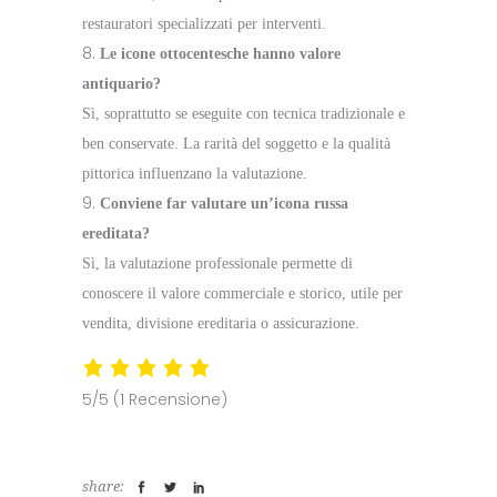
restauratori specializzati per interventi.
Le icone ottocentesche hanno valore
antiquario?
Sì, soprattutto se eseguite con tecnica tradizionale e
ben conservate. La rarità del soggetto e la qualità
pittorica influenzano la valutazione.
Conviene far valutare un’icona russa
ereditata?
Sì, la valutazione professionale permette di
conoscere il valore commerciale e storico, utile per
vendita, divisione ereditaria o assicurazione.
5/5
(1 Recensione)
share: