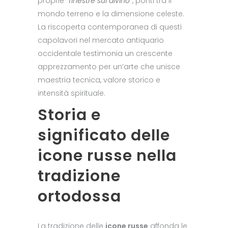
proprie “
finestre sul divino
“, ponti tra il
mondo terreno e la dimensione celeste.
La riscoperta contemporanea di questi
capolavori nel mercato antiquario
occidentale testimonia un crescente
apprezzamento per un’arte che unisce
maestria tecnica, valore storico e
intensità spirituale.
Storia e
significato delle
icone russe nella
tradizione
ortodossa
La tradizione delle
icone russe
affonda le