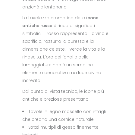
anziché allontanarlo.
La tavolozza cromatica delle
icone
antiche russe
è ricca di significati
simbolici: il rosso rappresenta il divino e il
sacrificio, l’azzurro la purezza e la
dimensione celeste, il verde la vita e la
rinascita. L’oro dei fondi e delle
lumeggiature non è un semplice
elemento decorativo ma luce divina
increata.
Dal punto di vista tecnico, le icone più
antiche e preziose presentano:
Tavole in legno massello con intagli
che creano una cornice naturale.
Strati multipli di gesso finemente