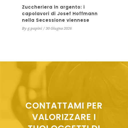
Zuccheriera in argento: i
capolavori di Josef Hoffmann
nella Secessione viennese
By
g.papini
30 Giugno 2026
CONTATTAMI PER
VALORIZZARE I