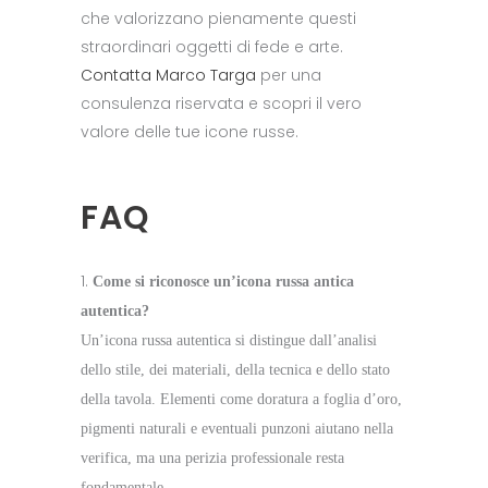
che valorizzano pienamente questi
straordinari oggetti di fede e arte.
Contatta Marco Targa
per una
consulenza riservata e scopri il vero
valore delle tue icone russe.
FAQ
Come si riconosce un’icona russa antica
autentica?
Un’icona russa autentica si distingue dall’analisi
dello stile, dei materiali, della tecnica e dello stato
della tavola. Elementi come doratura a foglia d’oro,
pigmenti naturali e eventuali punzoni aiutano nella
verifica, ma una perizia professionale resta
fondamentale.