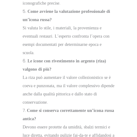
iconografiche precise.
Come avviene la valutazione professionale di
un’icona russa?
Si valuta lo stile, i materiali, la provenienza e
eventuali restauri. L’esperto confronta l’opera con
esempi documentati per determinarne epoca e
scuola.
Le icone con rivestimento in argento (riza)
valgono di più?
La riza può aumentare il valore collezionistico se è
coeva e punzonata, ma il valore complessivo dipende
anche dalla qualità pittorica e dallo stato di
conservazione.
Come si conserva correttamente un’icona russa
antica?
Devono essere protette da umidità, sbalzi termici e
luce diretta, evitando pulizie fai-da-te e affidandosi a