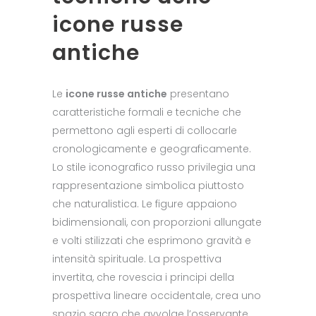
icone russe
antiche
Le
icone russe antiche
presentano
caratteristiche formali e tecniche che
permettono agli esperti di collocarle
cronologicamente e geograficamente.
Lo stile iconografico russo privilegia una
rappresentazione simbolica piuttosto
che naturalistica. Le figure appaiono
bidimensionali, con proporzioni allungate
e volti stilizzati che esprimono gravità e
intensità spirituale. La prospettiva
invertita, che rovescia i principi della
prospettiva lineare occidentale, crea uno
spazio sacro che avvolge l’osservante