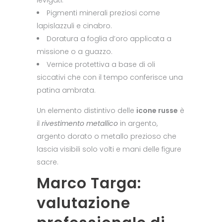
levigati.
Pigmenti minerali preziosi come
lapislazzuli e cinabro.
Doratura a foglia d’oro applicata a
missione o a guazzo.
Vernice protettiva a base di oli
siccativi che con il tempo conferisce una
patina ambrata.
Un elemento distintivo delle
icone russe
è
il
rivestimento metallico
in argento,
argento dorato o metallo prezioso che
lascia visibili solo volti e mani delle figure
sacre.
Marco Targa:
valutazione