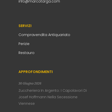
info@marcotarga.com
SERVIZI
Compravendita Antiquariato
Perizie
Restauro
APPROFONDIMENTI
30 Giugno 2026
Zuccheriera In Argento: I Capolavori Di
Josef Hoffmann Nella Secessione
Viennese