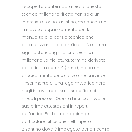
riscoperta contemporanea di questa
tecnica millenaria riflette non solo un
interesse storico-artistico, ma anche un
rinnovato apprezzamento per la
manualità e la perizia tecnica che
caratterizzano l'alta oreficeria. Niellatura:
significato e origini di una tecnica
millenaria La niellatura, termine derivato
dal latino "nigellum" (nero), indica un
procedimento decorativo che prevede
l'inserimento di una lega metallica nera
negli incavi creati sulla superficie di
metalli preziosi. Questa tecnica trova le
sue prime attestazioni in reperti
dell'antico Egitto, ma raggiunge
particolare diffusione nell'Impero
Bizantino dove è impiegata per arricchire