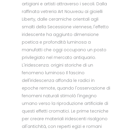
artigiani e artisti attraverso i secoli. Dalla
raffinata vetreria Art Nouveau ai gioielli
Liberty, dalle ceramiche orientali agli
smalti della Secessione viennese, l'effetto
iridescente ha aggiunto dimensione
poetica e profondità luminosa a
manufatti che oggi occupano un posto
privilegiato nel mercato antiquario.
L'iridescenza: origini storiche di un
fenomeno luminoso Il fascino
dell'iridescenza affonda le radici in
epoche remote, quando l'osservazione di
fenomeni naturali stimolò l'ingegno
umano verso la riproduzione artificiale di
questi effetti cromatici. Le prime tecniche
per creare materiali iridescenti risalgono
all'antichità, con reperti egizi e romani