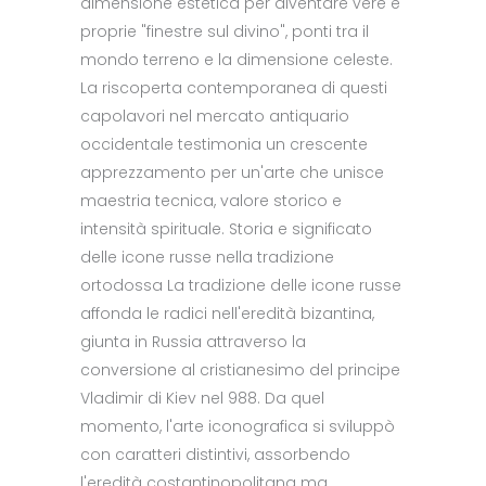
dimensione estetica per diventare vere e
proprie "finestre sul divino", ponti tra il
mondo terreno e la dimensione celeste.
La riscoperta contemporanea di questi
capolavori nel mercato antiquario
occidentale testimonia un crescente
apprezzamento per un'arte che unisce
maestria tecnica, valore storico e
intensità spirituale. Storia e significato
delle icone russe nella tradizione
ortodossa La tradizione delle icone russe
affonda le radici nell'eredità bizantina,
giunta in Russia attraverso la
conversione al cristianesimo del principe
Vladimir di Kiev nel 988. Da quel
momento, l'arte iconografica si sviluppò
con caratteri distintivi, assorbendo
l'eredità costantinopolitana ma