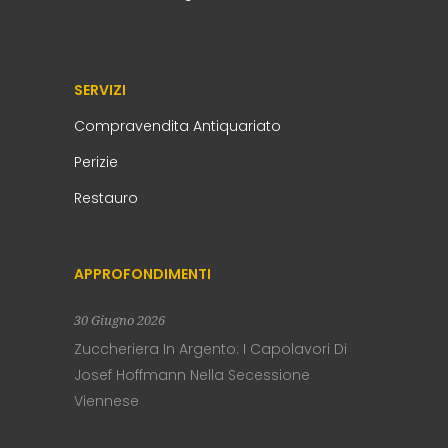
SERVIZI
Compravendita Antiquariato
Perizie
Restauro
APPROFONDIMENTI
30 Giugno 2026
Zuccheriera In Argento: I Capolavori Di
Josef Hoffmann Nella Secessione
Viennese