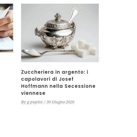
Zuccheriera in argento: i
capolavori di Josef
Hoffmann nella Secessione
viennese
By
g.papini
30 Giugno 2026