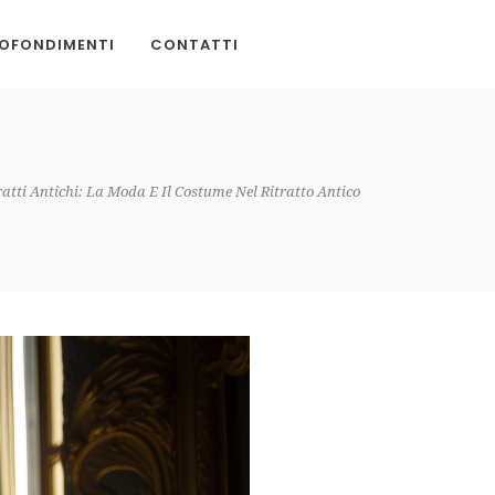
OFONDIMENTI
CONTATTI
ratti Antichi: La Moda E Il Costume Nel Ritratto Antico