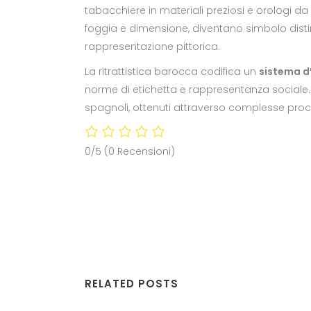
tabacchiere in materiali preziosi e orologi 
foggia e dimensione, diventano simbolo distin
rappresentazione pittorica.
La ritrattistica barocca codifica un
sistema d
norme di etichetta e rappresentanza sociale
spagnoli, ottenuti attraverso complesse procedu
0/5
(0 Recensioni)
RELATED POSTS