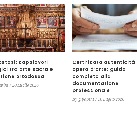
ostasi: capolavori
Certificato autenticità
gici tra arte sacra e
opera d’arte: guida
izione ortodossa
completa alla
documentazione
apini
20 Luglio 2026
professionale
By
g.papini
10 Luglio 2026