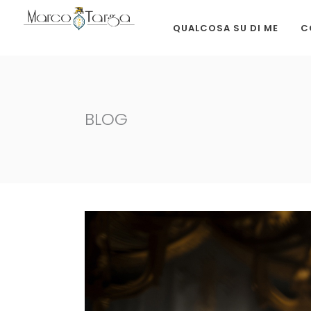
QUALCOSA SU DI ME
C
BLOG