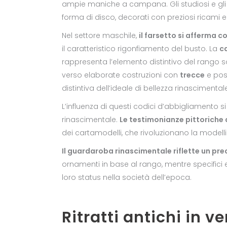
ampie maniche a campana. Gli studiosi e gl
forma di disco, decorati con preziosi ricami e 
Nel settore maschile,
il farsetto si afferma
il caratteristico rigonfiamento del busto. La
c
rappresenta l’elemento distintivo del rango s
verso elaborate costruzioni con
trecce
e pos
distintiva dell’ideale di bellezza rinascimental
L’influenza di questi codici d’abbigliamento s
rinascimentale.
Le testimonianze pittoriche 
dei cartamodelli, che rivoluzionano la modelli
Il guardaroba rinascimentale riflette un prec
ornamenti in base al rango, mentre specifici
loro status nella società dell’epoca.
Ritratti antichi in v