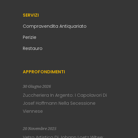
SERVIZI
Compravendita Antiquariato
Perizie
Restauro
APPROFONDIMENTI
30 Giugno 2026
Zuccheriera In Argento: I Capolavori Di
Josef Hoffmann Nella Secessione
Viennese
20 Novembre 2025
Vetro Artistico Di Johann Loetz Witwe: