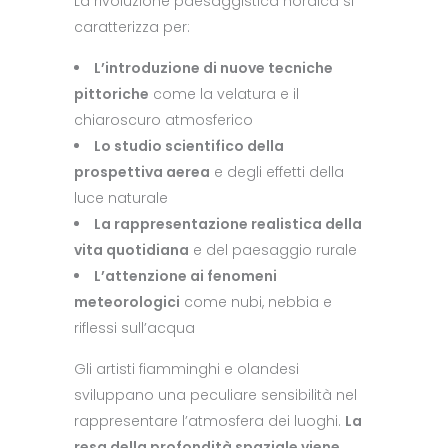
La rivoluzione paesaggistica nordica si
caratterizza per:
L’introduzione di nuove tecniche
pittoriche
come la velatura e il
chiaroscuro atmosferico
Lo studio scientifico della
prospettiva aerea
e degli effetti della
luce naturale
La rappresentazione realistica della
vita quotidiana
e del paesaggio rurale
L’attenzione ai fenomeni
meteorologici
come nubi, nebbia e
riflessi sull’acqua
Gli artisti fiamminghi e olandesi
sviluppano una peculiare sensibilità nel
rappresentare l’atmosfera dei luoghi.
La
resa della profondità spaziale viene