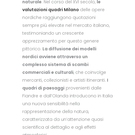
naturale
. Nel corso del XVI secolo,
le
valutazioni quadri Milano
delle opere
nordiche raggiungono quotazioni
sempre più elevate nel mercato italiano,
testimoniando un crescente
apprezzamento per questo genere
pittorico.
La diffusione dei modelli
nordici avviene attraverso un
complesso sistema di scambi
commerciali e culturali
, che coinvolge
mercanti, collezionisti e artisti itineranti.
I
quadri di paesaggi
provenienti dalle
Fiandre e dall’Olanda introducono in Italia
una nuova sensibilità nella
rappresentazione della natura,
caratterizzata da un’attenzione quasi
scientifica al dettaglio e agli effetti
atmosferici.