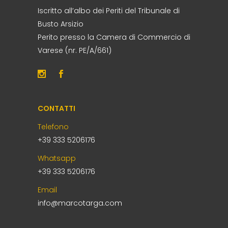
Iscritto all’albo dei Periti del Tribunale di
Busto Arsizio
Perito presso la Camera di Commercio di
Varese (nr. PE/A/661)
CONTATTI
Telefono
+39 333 5206176
Whatsapp
+39 333 5206176
Email
info@marcotarga.com