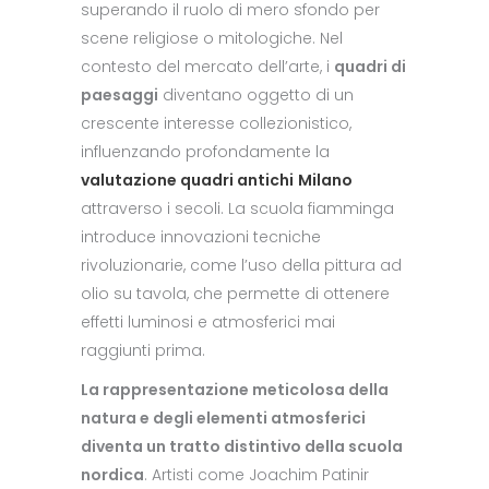
superando il ruolo di mero sfondo per
scene religiose o mitologiche. Nel
contesto del mercato dell’arte, i
quadri di
paesaggi
diventano oggetto di un
crescente interesse collezionistico,
influenzando profondamente la
valutazione quadri antichi
Milano
attraverso i secoli. La scuola fiamminga
introduce innovazioni tecniche
rivoluzionarie, come l’uso della pittura ad
olio su tavola, che permette di ottenere
effetti luminosi e atmosferici mai
raggiunti prima.
La rappresentazione meticolosa della
natura e degli elementi atmosferici
diventa un tratto distintivo della scuola
nordica
. Artisti come Joachim Patinir