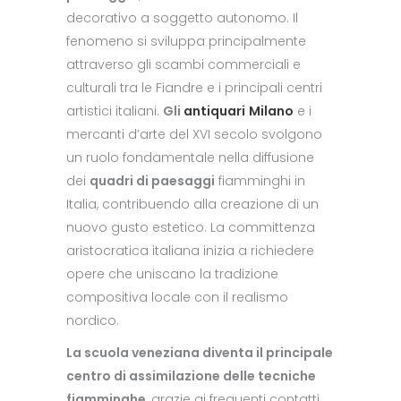
decorativo a soggetto autonomo. Il
fenomeno si sviluppa principalmente
attraverso gli scambi commerciali e
culturali tra le Fiandre e i principali centri
artistici italiani.
Gli
antiquari
Milano
e i
mercanti d’arte del XVI secolo svolgono
un ruolo fondamentale nella diffusione
dei
quadri di paesaggi
fiamminghi in
Italia, contribuendo alla creazione di un
nuovo gusto estetico. La committenza
aristocratica italiana inizia a richiedere
opere che uniscano la tradizione
compositiva locale con il realismo
nordico.
La scuola veneziana diventa il principale
centro di assimilazione delle tecniche
fiamminghe
, grazie ai frequenti contatti