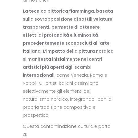
La tecnica pittorica fiamminga, basata
sulla sovrapposizione di sottili velature
trasparenti, permette di ottenere
effetti di profondità e luminosità
precedentemente sconosciuti all’arte
italiana
.
L’impatto della pittura nordica
si manifesta inizialmente nei centri
artistici più aperti agli scambi
internazionali
, come Venezia, Roma e
Napoli. Gli artisti italiani assimilano
selettivamente gli elementi del
naturalismo nordico, integrandoli con la
propria tradizione compositiva e
prospettica.
Questa contaminazione culturale porta
a: