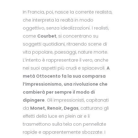
In Francia, poi, nasce la corrente realista,
che interpreta la realtà in modo
oggettivo, senza idealizzazioni. I realisti,
come
Courbet
, si concentrano su
soggetti quotidiani, ritraendo scene di
vita popolare, paesaggi, nature morte.
L’intento è rappresentare il vero, anche
nei suoi aspetti più crudi e spiacevoli.
A
metà Ottocento fa la sua comparsa
l’Impressionismo, una rivoluzione che
cambierà per sempre il modo di
dipingere
. Gli impressionisti, capitanati
da
Monet, Renoir, Degas
, catturano gli
effetti della luce en plein air e li
trasmettono sulla tela con pennellate
rapide e apparentemente sbozzate. I