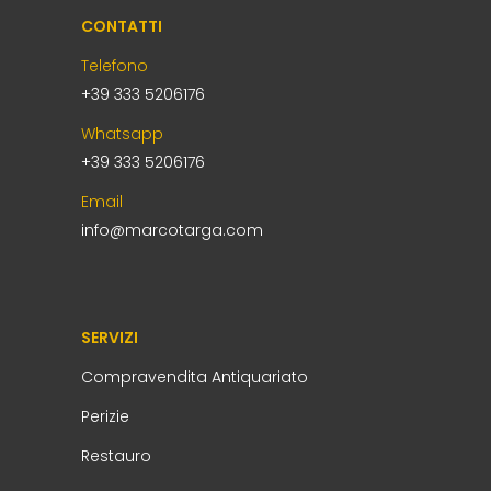
CONTATTI
Telefono
+39 333 5206176
Whatsapp
+39 333 5206176
Email
info@marcotarga.com
SERVIZI
Compravendita Antiquariato
Perizie
Restauro