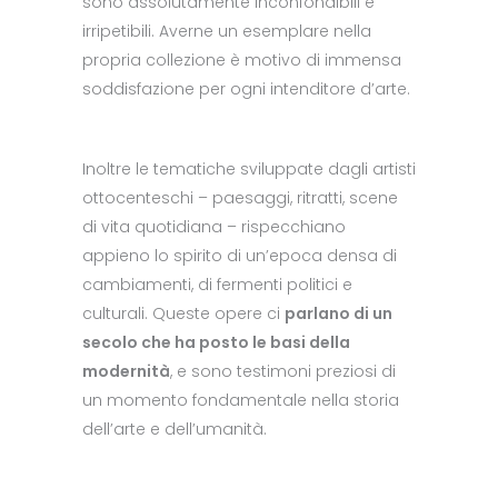
sono assolutamente inconfondibili e
irripetibili. Averne un esemplare nella
propria collezione è motivo di immensa
soddisfazione per ogni intenditore d’arte.
Inoltre le tematiche sviluppate dagli artisti
ottocenteschi – paesaggi, ritratti, scene
di vita quotidiana – rispecchiano
appieno lo spirito di un’epoca densa di
cambiamenti, di fermenti politici e
culturali. Queste opere ci
parlano di un
secolo che ha posto le basi della
modernità
, e sono testimoni preziosi di
un momento fondamentale nella storia
dell’arte e dell’umanità.