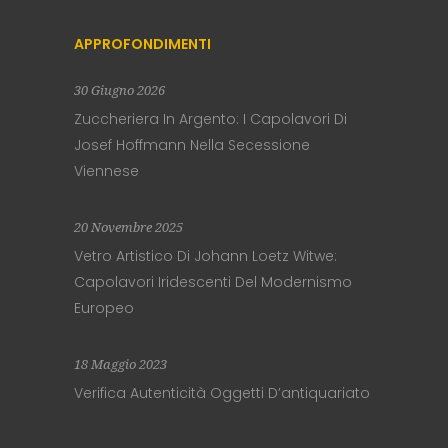
APPROFONDIMENTI
30 Giugno 2026
Zuccheriera In Argento: I Capolavori Di
Josef Hoffmann Nella Secessione
Viennese
20 Novembre 2025
Vetro Artistico Di Johann Loetz Witwe:
Capolavori Iridescenti Del Modernismo
Europeo
18 Maggio 2023
Verifica Autenticità Oggetti D’antiquariato