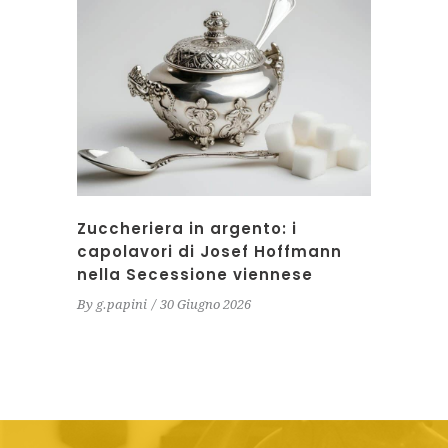
Zuccheriera in argento: i
capolavori di Josef Hoffmann
nella Secessione viennese
By
g.papini
30 Giugno 2026