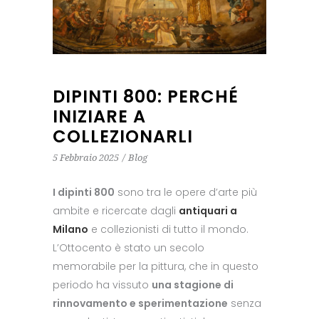
DIPINTI 800: PERCHÉ
INIZIARE A
COLLEZIONARLI
5 Febbraio 2025
Blog
I dipinti 800
sono tra le opere d’arte più
ambite e ricercate dagli
antiquari a
Milano
e collezionisti di tutto il mondo.
L’Ottocento è stato un secolo
memorabile per la pittura, che in questo
periodo ha vissuto
una stagione di
rinnovamento e sperimentazione
senza