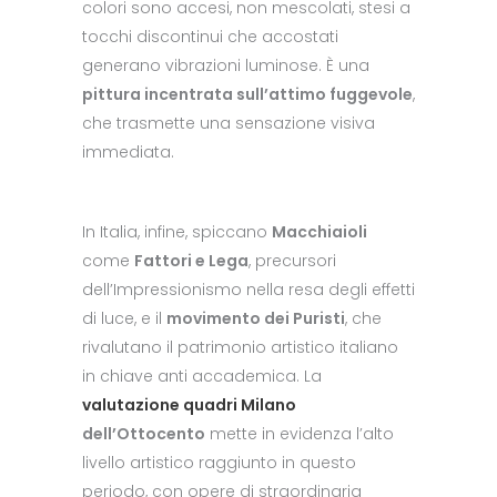
colori sono accesi, non mescolati, stesi a
tocchi discontinui che accostati
generano vibrazioni luminose. È una
pittura incentrata sull’attimo fuggevole
,
che trasmette una sensazione visiva
immediata.
In Italia, infine, spiccano
Macchiaioli
come
Fattori e Lega
, precursori
dell’Impressionismo nella resa degli effetti
di luce, e il
movimento dei Puristi
, che
rivalutano il patrimonio artistico italiano
in chiave anti accademica. La
valutazione quadri Milano
dell’Ottocento
mette in evidenza l’alto
livello artistico raggiunto in questo
periodo, con opere di straordinaria