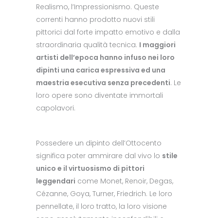
Realismo, l’Impressionismo. Queste
correnti hanno prodotto nuovi stili
pittorici dal forte impatto emotivo e dalla
straordinaria qualità tecnica.
I maggiori
artisti dell’epoca hanno infuso nei loro
dipinti una carica espressiva ed una
maestria esecutiva senza precedenti
. Le
loro opere sono diventate immortali
capolavori.
Possedere un dipinto dell’Ottocento
significa poter ammirare dal vivo lo
stile
unico e il virtuosismo di pittori
leggendari
come Monet, Renoir, Degas,
Cézanne, Goya, Turner, Friedrich. Le loro
pennellate, il loro tratto, la loro visione