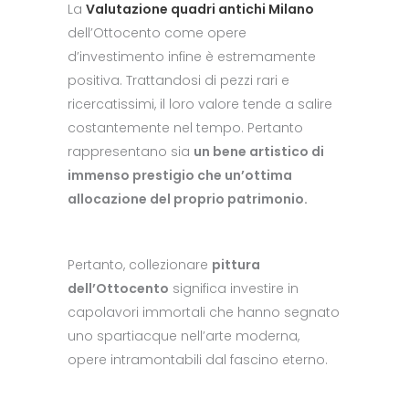
La
Valutazione quadri antichi Milano
dell’Ottocento come opere
d’investimento infine è estremamente
positiva. Trattandosi di pezzi rari e
ricercatissimi, il loro valore tende a salire
costantemente nel tempo. Pertanto
rappresentano sia
un bene artistico di
immenso prestigio che un’ottima
allocazione del proprio patrimonio.
Pertanto, collezionare
pittura
dell’Ottocento
significa investire in
capolavori immortali che hanno segnato
uno spartiacque nell’arte moderna,
opere intramontabili dal fascino eterno.