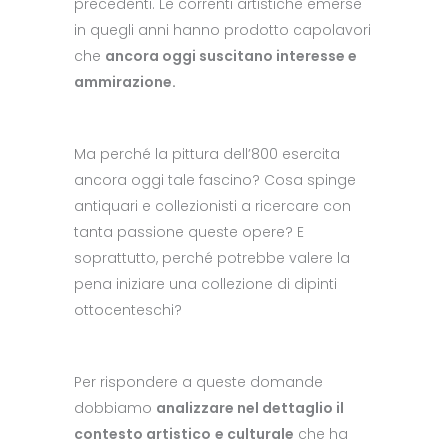
precedenti. Le correnti artistiche emerse
in quegli anni hanno prodotto capolavori
che
ancora oggi suscitano interesse e
ammirazione.
Ma perché la pittura dell’800 esercita
ancora oggi tale fascino? Cosa spinge
antiquari e collezionisti a ricercare con
tanta passione queste opere? E
soprattutto, perché potrebbe valere la
pena iniziare una collezione di dipinti
ottocenteschi?
Per rispondere a queste domande
dobbiamo
analizzare nel dettaglio il
contesto artistico
e culturale
che ha