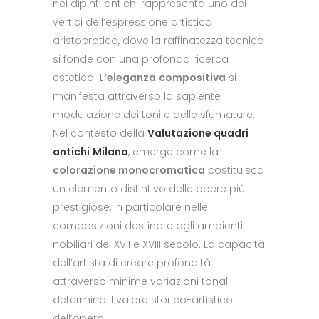
nei dipinti antichi rappresenta uno dei
vertici dell’espressione artistica
aristocratica, dove la raffinatezza tecnica
si fonde con una profonda ricerca
estetica.
L’eleganza
compositiva
si
manifesta attraverso la sapiente
modulazione dei toni e delle sfumature.
Nel contesto della
Valutazione quadri
antichi
Milano
, emerge come la
colorazione monocromatica
costituisca
un elemento distintivo delle opere più
prestigiose, in particolare nelle
composizioni destinate agli ambienti
nobiliari del XVII e XVIII secolo. La capacità
dell’artista di creare profondità
attraverso minime variazioni tonali
determina il valore storico-artistico
dell’opera.