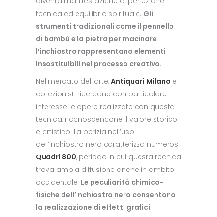
diventa manifestazione di perfezione
tecnica ed equilibrio spirituale.
Gli
strumenti tradizionali come il pennello
di bambù e la pietra per macinare
l’inchiostro rappresentano elementi
insostituibili nel processo creativo.
Nel mercato dell’arte,
Antiquari
Milano
e
collezionisti ricercano con particolare
interesse le opere realizzate con questa
tecnica, riconoscendone il valore storico
e artistico. La perizia nell’uso
dell’inchiostro nero caratterizza numerosi
Quadri 800
, periodo in cui questa tecnica
trova ampia diffusione anche in ambito
occidentale.
Le peculiarità chimico-
fisiche dell’inchiostro nero consentono
la realizzazione di effetti grafici