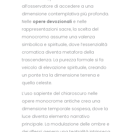
all’osservatore di accedere a una
dimensione contemplativa più profonda.
Nelle
opere devozionali
e nelle
rappresentazioni sacre, la scelta del
monocromo assume una valenza
simbolica e spirituale, dove l’essenzialità
cromatica diventa metafora della
trascendenza. La purezza formale si fa
veicolo di elevazione spirituale, creando
un ponte tra la dimensione terrena e
quella celeste.
L’uso sapiente del chiaroscuro nelle
opere monocrome antiche crea una
dimensione temporale sospesa, dove la
luce diventa elemento narrativo
principale. La modulazione delle ombre e
dei riflessi genera una teatralità intrinseca