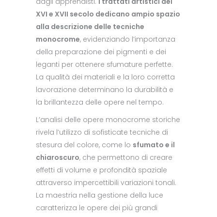
dagli apprendisti.
I trattati artistici del
XVI e XVII secolo dedicano ampio spazio
alla descrizione delle tecniche
monocrome
, evidenziando l’importanza
della preparazione dei pigmenti e dei
leganti per ottenere sfumature perfette.
La qualità dei materiali e la loro corretta
lavorazione determinano la durabilità e
la brillantezza delle opere nel tempo.
L’analisi delle opere monocrome storiche
rivela l’utilizzo di sofisticate tecniche di
stesura del colore, come lo
sfumato e il
chiaroscuro
, che permettono di creare
effetti di volume e profondità spaziale
attraverso impercettibili variazioni tonali.
La maestria nella gestione della luce
caratterizza le opere dei più grandi