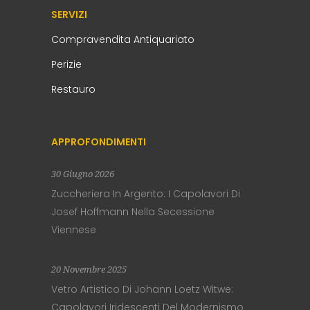
SERVIZI
Compravendita Antiquariato
Perizie
Restauro
APPROFONDIMENTI
30 Giugno 2026
Zuccheriera In Argento: I Capolavori Di
Josef Hoffmann Nella Secessione
Viennese
20 Novembre 2025
Vetro Artistico Di Johann Loetz Witwe:
Capolavori Iridescenti Del Modernismo