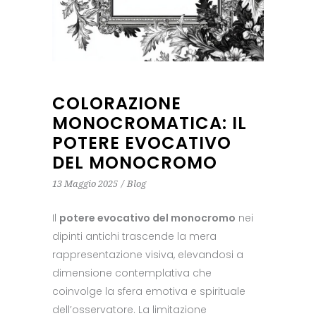
COLORAZIONE
MONOCROMATICA: IL
POTERE EVOCATIVO
DEL MONOCROMO
13 Maggio 2025
Blog
Il
potere evocativo del monocromo
nei
dipinti antichi trascende la mera
rappresentazione visiva, elevandosi a
dimensione contemplativa che
coinvolge la sfera emotiva e spirituale
dell’osservatore. La limitazione