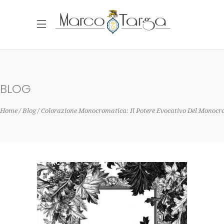
BLOG
Home
Blog
Colorazione Monocromatica: Il Potere Evocativo Del Monoc