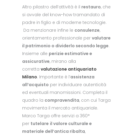
Altro pilastro dell’attività è il
restauro
, che
si avvale del know-how tramandato di
padre in figlio e di moderne tecnologie.
Da menzionare infine le
consulenze
,
orientamento professionale per
valutare
il patrimonio o dividerlo secondo legge
.
Insieme alle
perizie estimative e
assicurative
, mirano alla
corretta
valutazione antiquariato
Milano
. Importante è l’
assistenza
all’acquisto
per individuare autenticità
ed eventuali manomissioni. Completa il
quadro la
compravendita
, con cui Targa
movimenta il mercato antiquariale.
Marco Targa offre servizi a 360°
per
tutelare
il valore culturale e
materiale dell’antica ribalta
,