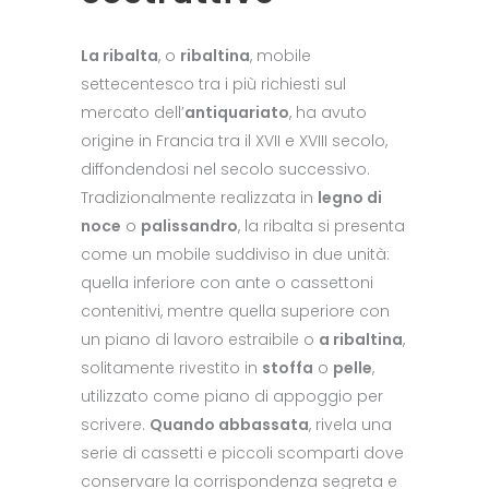
La ribalta
, o
ribaltina
, mobile
settecentesco tra i più richiesti sul
mercato dell’
antiquariato
, ha avuto
origine in Francia tra il XVII e XVIII secolo,
diffondendosi nel secolo successivo.
Tradizionalmente realizzata in
legno di
noce
o
palissandro
, la ribalta si presenta
come un mobile suddiviso in due unità:
quella inferiore con ante o cassettoni
contenitivi, mentre quella superiore con
un piano di lavoro estraibile o
a ribaltina
,
solitamente rivestito in
stoffa
o
pelle
,
utilizzato come piano di appoggio per
scrivere.
Quando abbassata
, rivela una
serie di cassetti e piccoli scomparti dove
conservare la corrispondenza segreta e