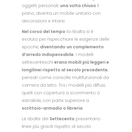
oggetti personali;
una volta chiuso
il
piano, diventa un mobile unitario con
decorazioni e intarsi.
Nel corso del tempo
la ribalta si è
evoluta per rispecchiare le esigenze delle
epoche,
diventando
un complemento
d’arredo indispensabile
. I modelli
settecenteschi
erano mobili più leggeri e
longilinei rispetto al secolo precedente
,
pensati come consolle multifunzionali da
camera da letto. Tra i modelli più diffusi,
quelli con copertura a scorrimento o
estraibile, con parte superiore a
scrittoio-armadio o libreria
.
Le ribalte del
Settecento
presentano
linee più gracili rispetto al secolo