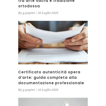
tra arte sacra e tradizione
ortodossa
By
g.papini
20 Luglio 2026
Certificato autenticità opera
d’arte: guida completa alla
documentazione professionale
By
g.papini
10 Luglio 2026