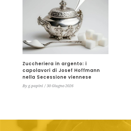
Zuccheriera in argento: i
capolavori di Josef Hoffmann
nella Secessione viennese
By
g.papini
30 Giugno 2026