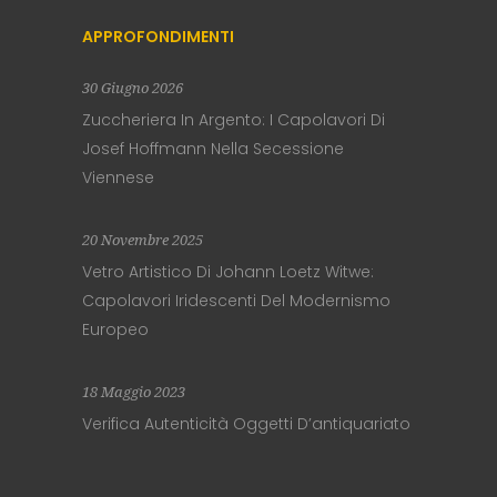
APPROFONDIMENTI
30 Giugno 2026
Zuccheriera In Argento: I Capolavori Di
Josef Hoffmann Nella Secessione
Viennese
20 Novembre 2025
Vetro Artistico Di Johann Loetz Witwe:
Capolavori Iridescenti Del Modernismo
Europeo
18 Maggio 2023
Verifica Autenticità Oggetti D’antiquariato