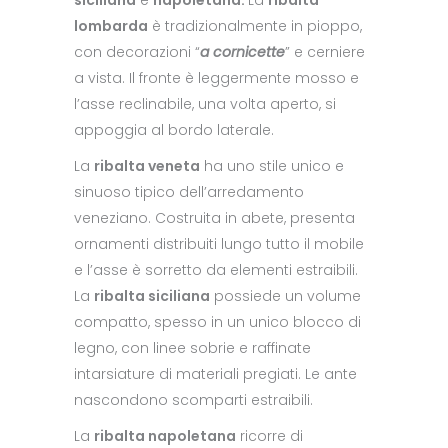
lombarda
è tradizionalmente in pioppo,
con decorazioni “
a cornicette
” e cerniere
a vista. Il fronte è leggermente mosso e
l’asse reclinabile, una volta aperto, si
appoggia al bordo laterale.
La
ribalta veneta
ha uno stile unico e
sinuoso tipico dell’arredamento
veneziano. Costruita in abete, presenta
ornamenti distribuiti lungo tutto il mobile
e l’asse è sorretto da elementi estraibili.
La
ribalta siciliana
possiede un volume
compatto, spesso in un unico blocco di
legno, con linee sobrie e raffinate
intarsiature di materiali pregiati. Le ante
nascondono scomparti estraibili.
La
ribalta napoletana
ricorre di