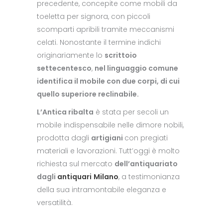
precedente, concepite come mobili da
toeletta per signora, con piccoli
scomparti apribili tramite meccanismi
celati. Nonostante il termine indichi
originariamente lo
scrittoio
settecentesco
,
nel linguaggio comune
identifica il mobile con due corpi, di cui
quello superiore reclinabile.
L’Antica ribalta
è stata per secoli un
mobile indispensabile nelle dimore nobili,
prodotta dagli
artigiani
con pregiati
materiali e lavorazioni. Tutt’oggi è molto
richiesta sul mercato
dell’antiquariato
dagli
antiquari
Milano
, a testimonianza
della sua intramontabile eleganza e
versatilità.