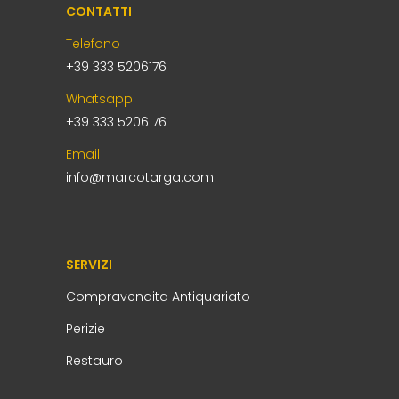
CONTATTI
Telefono
+39 333 5206176
Whatsapp
+39 333 5206176
Email
info@marcotarga.com
SERVIZI
Compravendita Antiquariato
Perizie
Restauro