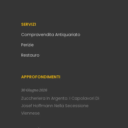
SERVIZI
Compravendita Antiquariato
Perizie
Restauro
APPROFONDIMENTI
30 Giugno 2026
Zuccheriera In Argento: I Capolavori Di
Josef Hoffmann Nella Secessione
Viennese