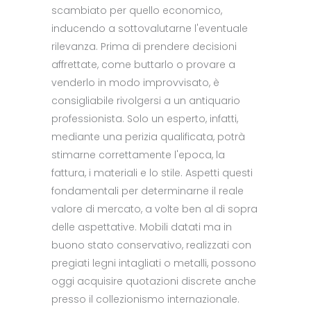
scambiato per quello economico,
inducendo a sottovalutarne l'eventuale
rilevanza. Prima di prendere decisioni
affrettate, come buttarlo o provare a
venderlo in modo improvvisato, è
consigliabile rivolgersi a un antiquario
professionista. Solo un esperto, infatti,
mediante una perizia qualificata, potrà
stimarne correttamente l'epoca, la
fattura, i materiali e lo stile. Aspetti questi
fondamentali per determinarne il reale
valore di mercato, a volte ben al di sopra
delle aspettative. Mobili datati ma in
buono stato conservativo, realizzati con
pregiati legni intagliati o metalli, possono
oggi acquisire quotazioni discrete anche
presso il collezionismo internazionale.