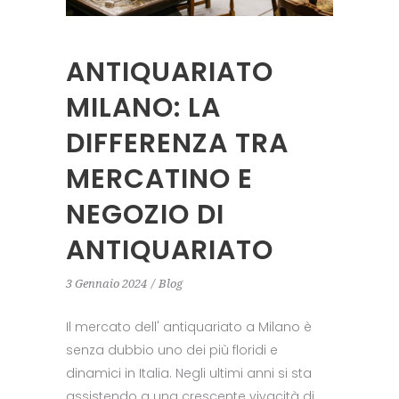
ANTIQUARIATO
MILANO: LA
DIFFERENZA TRA
MERCATINO E
NEGOZIO DI
ANTIQUARIATO
3 Gennaio 2024
Blog
Il mercato dell' antiquariato a Milano è
senza dubbio uno dei più floridi e
dinamici in Italia. Negli ultimi anni si sta
assistendo a una crescente vivacità di