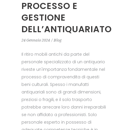
PROCESSO E
GESTIONE
DELL’ANTIQUARIATO
24 Gennaio 2024
Blog
Il ritiro mobili antichi da parte del
personale specializzato di un antiquario
riveste un'importanza fondamentale nel
processo di compravendita di questi
beni culturali. Spesso i manufatti
antiquariali sono di grandi dimensioni,
preziosi o fragili, e il solo trasporto
potrebbe arrecare loro danni irreparabili
se non affidato a professionisti. Solo
personale esperto in possesso di
adeguate competenze tecniche è in