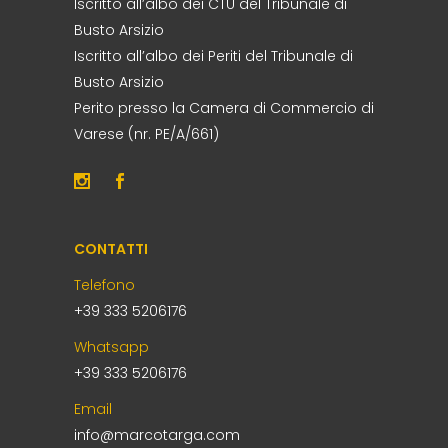
Iscritto all’albo dei CTU del Tribunale di
Busto Arsizio
Iscritto all’albo dei Periti del Tribunale di
Busto Arsizio
Perito presso la Camera di Commercio di
Varese (nr. PE/A/661)
CONTATTI
Telefono
+39 333 5206176
Whatsapp
+39 333 5206176
Email
info@marcotarga.com